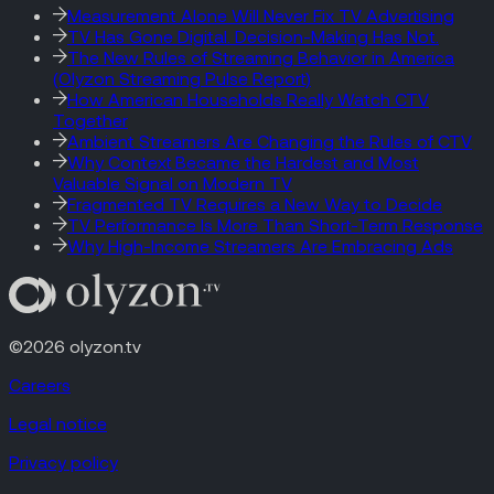
Measurement Alone Will Never Fix TV Advertising
TV Has Gone Digital. Decision-Making Has Not.
The New Rules of Streaming Behavior in America
(Olyzon Streaming Pulse Report)
How American Households Really Watch CTV
Together
Ambient Streamers Are Changing the Rules of CTV
Why Context Became the Hardest and Most
Valuable Signal on Modern TV
Fragmented TV Requires a New Way to Decide
TV Performance Is More Than Short-Term Response
Why High-Income Streamers Are Embracing Ads
©2026 olyzon.tv
Careers
Legal notice
Privacy policy