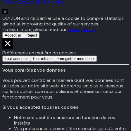
Olyzon Service Privacy policy
OLYZON and its partner use a cookie to compile statistics
aimed at improving the quality of our services.
To learn more, please read our
Privacy policy
.
Accept all
Reject
Préférences en matière de cookies
Tout accepter
Tout refuser
Enregistrer mes choix
Vous contrôlez vos données
Vous pouvez contrôler la manière dont vos données sont
utilisées sur notre site web. Apprenez-en plus ci-dessous
sur les cookies que nous utilisons et choisissez ceux qui
fonctionnent pour vous.
Si vous acceptez tous les cookies
Notre site peut être amélioré en fonction de vos
intérêts
Vos préférences peuvent être stockées jusqu'à votre