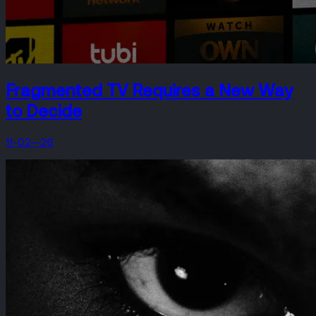
Fragmented TV Requires a New Way
to Decide
11-02—26