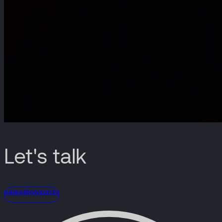
Let's talk
sales@olyzon.tv