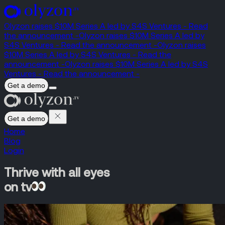
Olyzon raises $10M Series A led by S4S Ventures - Read
the announcement -
Olyzon raises $10M Series A led by
S4S Ventures - Read the announcement -
Olyzon raises
$10M Series A led by S4S Ventures - Read the
announcement -
Olyzon raises $10M Series A led by S4S
Ventures - Read the announcement -
Get a demo
Get a demo
Home
Blog
Login
Thrive with all eyes
on tv