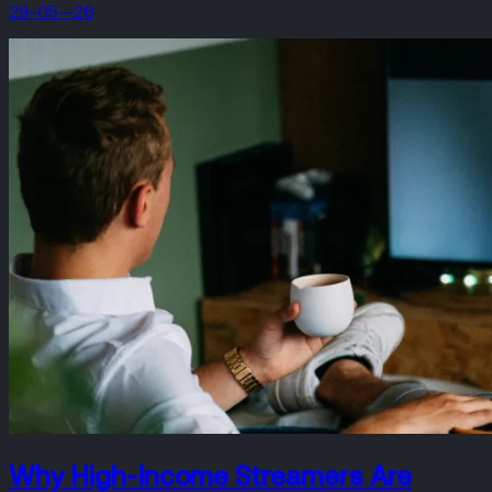
29-05—26
Why High-Income Streamers Are